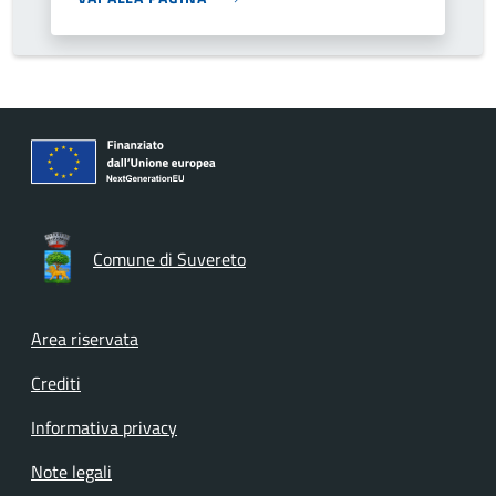
Comune di Suvereto
Footer menu
Area riservata
Crediti
Informativa privacy
Note legali