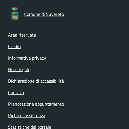
Comune di Suvereto
Footer menu
Area riservata
Crediti
Informativa privacy
Note legali
Dichiarazione di accessibilità
Contatti
Prenotazione appuntamento
Richiedi assistenza
Statistiche del portale