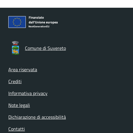
Comune di Suvereto
Footer menu
Area riservata
Crediti
Informativa privacy
Note legali
Dichiarazione di accessibilità
Contatti