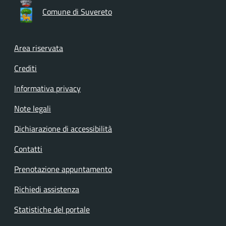
Comune di Suvereto
Footer menu
Area riservata
Crediti
Informativa privacy
Note legali
Dichiarazione di accessibilità
Contatti
Prenotazione appuntamento
Richiedi assistenza
Statistiche del portale