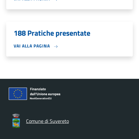
188 Pratiche presentate
VAI ALLA PAGINA
Comune di Suvereto