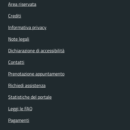
Footer menu
Area riservata
Crediti
Informativa privacy
Note legali
Dichiarazione di accessibilità
Contatti
Prenotazione appuntamento
Richiedi assistenza
Statistiche del portale
Leggi le FAQ
Pagamenti